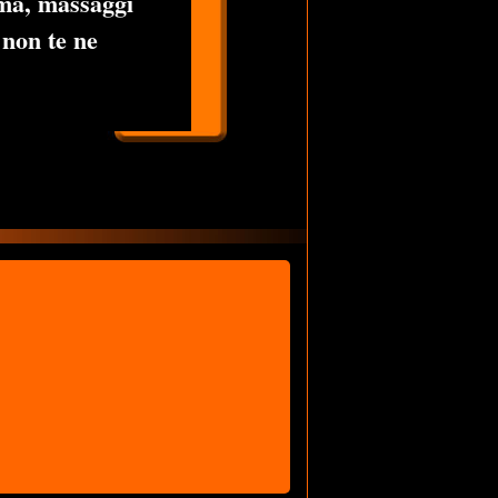
ima, massaggi
 non te ne