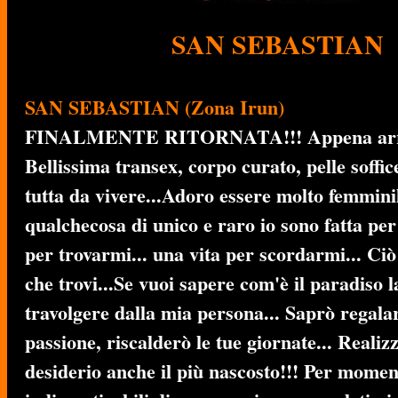
SAN SEBASTIAN
SAN SEBASTIAN (Zona Irun)
FINALMENTE RITORNATA!!!
Appena arri
Bellissima transex, corpo curato, pelle soffi
tutta da vivere...Adoro essere molto femminil
qualchecosa di unico e raro io sono fatta per
per trovarmi... una vita per scordarmi... Ciò
che trovi...Se vuoi sapere com'è il paradiso l
travolgere dalla mia persona... Saprò regalar
passione, riscalderò le tue giornate... Realiz
desiderio anche il più nascosto!!! Per momen