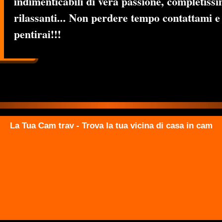
indimenticabili di vera passione, completiss
rilassanti... Non perdere tempo contattami e
pentirai!!!
La Tua Cam trav - Trova la tua vicina di casa in cam