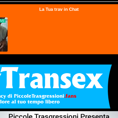
La Tua trav in Chat