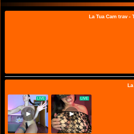
La Tua Cam trav - T
La