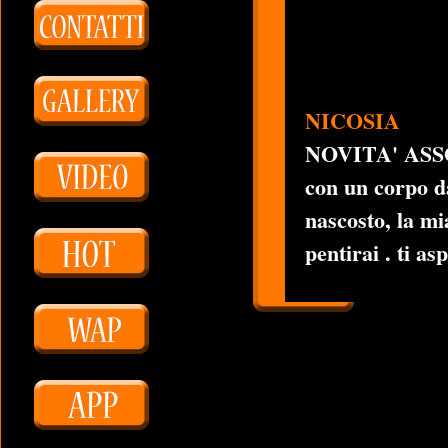
NICOSIA
NOVITA' ASSOL
con un corpo d
nascosto, la mi
pentirai . ti asp