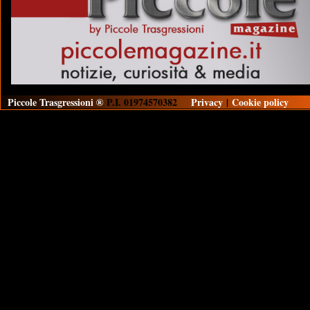
Piccole Trasgressioni ®
P.I. 01974570382
Privacy
|
Cookie policy