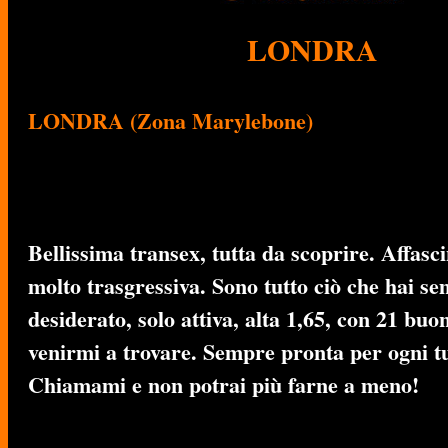
LONDRA
LONDRA (Zona Marylebone)
Bellissima transex, tutta da scoprire. Affasc
molto trasgressiva. Sono tutto ciò che hai s
desiderato, solo attiva, alta 1,65, con 21 buo
venirmi a trovare. Sempre pronta per ogni tu
Chiamami e non potrai più farne a meno!