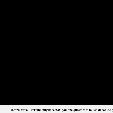
Informativa - Per una migliore navigazione questo sito fa uso di cookie p